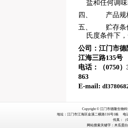
盐和任何调味
四、
产品规
五、
贮存条
氏度
条件下，
公司：江门市德
江海三路
135
号
电话：（
0750
）
863
E-mail:
dl378068
Copyright © 江门市德隆生物科技有
地址：江门市江海区金溪二横路116号1栋 电话：冯小姐 1
传真：（07
网站搜索关键字：
木瓜蛋白